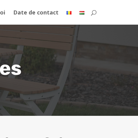
oi
Date de contact
res