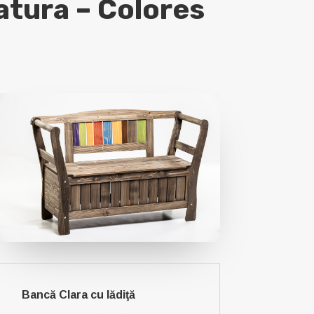
atura – Colores
Bancă Clara cu lădiţă