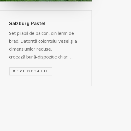
Salzburg Pastel
Set pliabil de balcon, din lemn de
brad. Datorită coloritului vesel şi a
dimensiunilor reduse,
creează
bună-dispoziţie chiar…..
VEZI DETALII