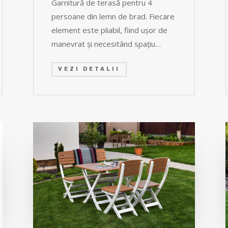
Garnitură de terasă pentru 4
persoane din lemn de brad. Fiecare
element este pliabil, fiind uşor de
manevrat şi necesitând spaţiu…
VEZI DETALII