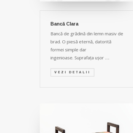
Bancă Clara
Bancă de grădină din lemn masiv de
brad. O piesă eternă, datorită
formei simple dar
ingenioase.
Suprafaţa uşor ….
VEZI DETALII