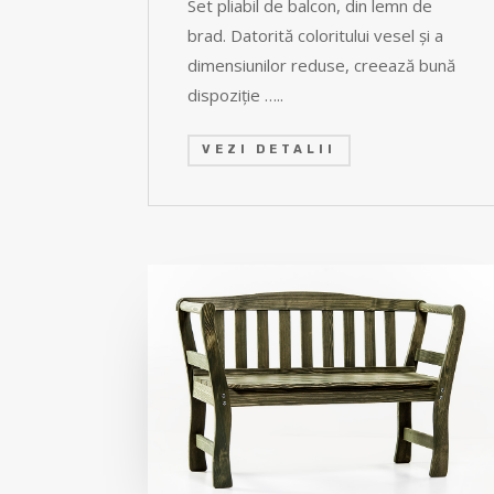
Set pliabil de balcon, din lemn de
brad. Datorită coloritului vesel şi a
dimensiunilor reduse, creează bună
dispoziţie …..
VEZI DETALII