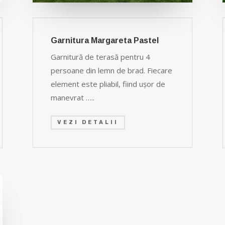
Garnitura Margareta Pastel
Garnitură de terasă pentru 4
persoane din lemn de brad. Fiecare
element este pliabil, fiind uşor de
manevrat …..
VEZI DETALII