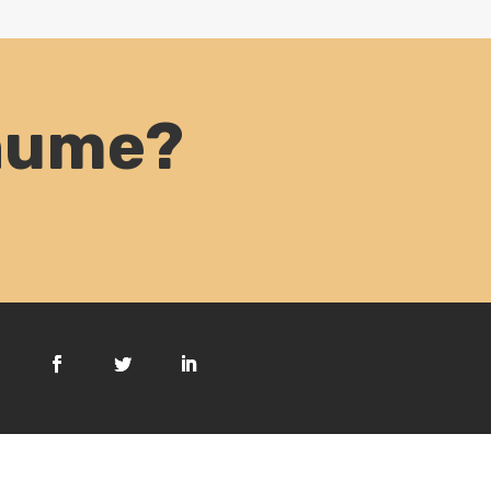
anume?