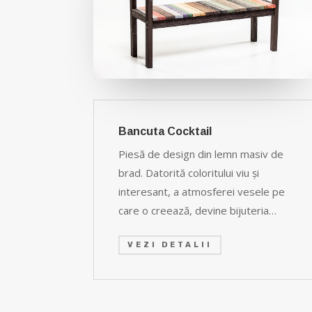
Bancuta Cocktail
Piesă de design din lemn masiv de
brad. Datorită coloritului viu şi
interesant, a atmosferei vesele pe
care o creează, devine bijuteria…
VEZI DETALII