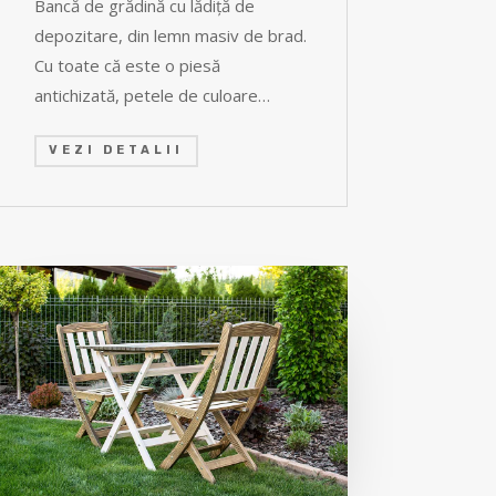
Bancă de grădină cu lădiţă de
depozitare, din lemn masiv de brad.
Cu toate că este o piesă
antichizată, petele de culoare…
VEZI DETALII