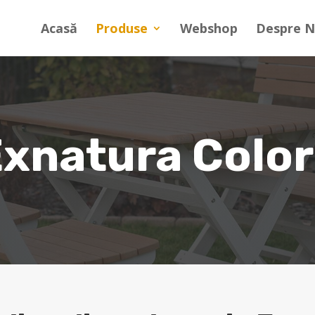
Acasă
Produse
Webshop
Despre N
xnatura Colo