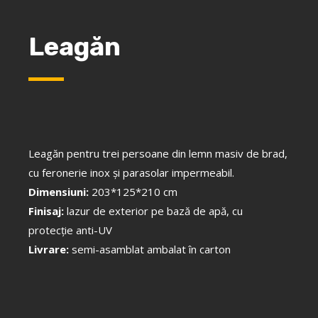
Leagăn
Leagăn pentru trei persoane din lemn masiv de brad,
cu feronerie inox şi parasolar impermeabil.
Dimensiuni:
203*125*210 cm
Finisaj:
lazur de exterior pe bază de apă, cu
protecţie anti-UV
Livrare:
semi-asamblat ambalat în carton