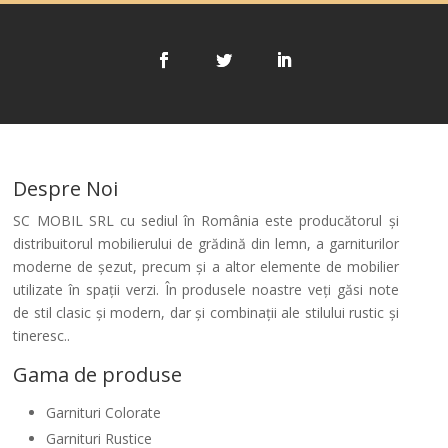
Despre Noi
SC MOBIL SRL cu sediul în România este producătorul şi
distribuitorul mobilierului de grădină din lemn, a garniturilor
moderne de şezut, precum şi a altor elemente de mobilier
utilizate în spaţii verzi. În produsele noastre veţi găsi note
de stil clasic şi modern, dar şi combinaţii ale stilului rustic şi
tineresc..
Gama de produse
Garnituri Colorate
Garnituri Rustice