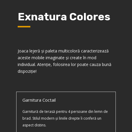
Exnatura Colores
Joaca lejeră şi paleta multicoloră caracterizează
aceste mobile imaginate şi create în mod
individual. Atenţie, folosirea lor poate cauza bună
dispoziţie!
Garnitura Coctail
Garnitură de terasă pentru 4 persoane din lemn de
brad. Stilul modern şi liniile drepte îi conferă un
aspect distins.