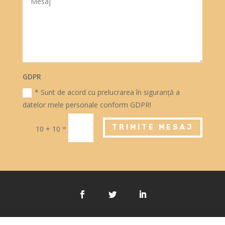
GDPR
* Sunt de acord cu prelucrarea în siguranță a
datelor mele personale conform GDPR!
=
TRIMITE MESAJ
10 + 10