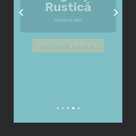
Garnitura Alpin
Vezi detalii garnitură