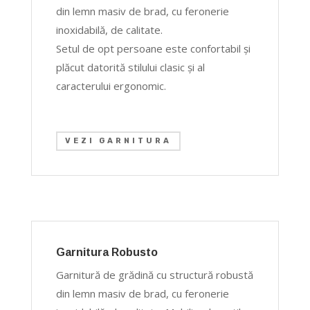
din lemn masiv de brad, cu feronerie
inoxidabilă, de calitate.
Setul de opt persoane este confortabil şi
plăcut datorită stilului clasic şi al
caracterului ergonomic.
VEZI GARNITURA
Garnitura Robusto
Garnitură de grădină cu structură robustă
din lemn masiv de brad, cu feronerie