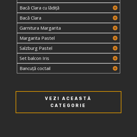
Bacă Clara cu lădiță
Bacă Clara
Garnitura Margarita
Margarita Pastel
Salzburg Pastel
Set balcon Iris
Bancuță coctail
VEZI ACEASTĂ
CATEGORIE