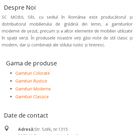
Despre Noi
SC MOBIL SRL cu sediul în România este producătorul şi
distribuitorul mobilierului de grădină din lemn, a garniturilor
moderne de şezut, precum şi a altor elemente de mobilier utilizate
în spaţii verzi. În produsele noastre veţi găsi note de stil clasic şi
modern, dar şi combinaţii ale stilului rustic şi tineresc.
Gama de produse
Garnituri Colorate
Garnituri Rustice
Garnituri Moderne
Garnituri Classice
Date de contact

Adresă:
Str. Szék, nr.1315