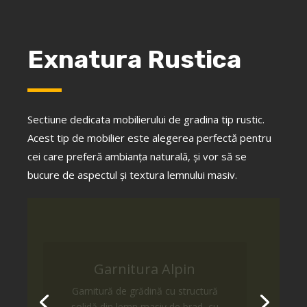
Exnatura Rustica
Sectiune dedicata mobilierului de gradina tip rustic.
Acest tip de mobilier este alegerea perfectă pentru
cei care preferă ambianţa naturală, şi vor să se
bucure de aspectul şi textura lemnului masiv.
Garnitura Alpin
Garnitură de grădină cu structură
solidă din lemn masiv de brad, cu
feronerie inoxidabilă, de calitate.