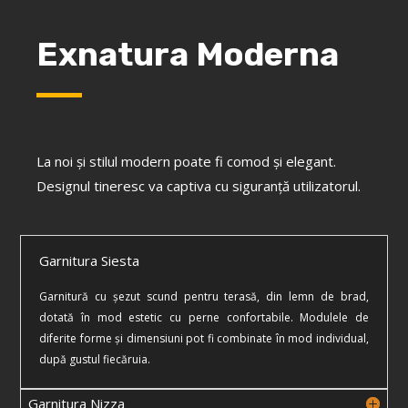
Exnatura Moderna
La noi şi stilul modern poate fi comod şi elegant.
Designul tineresc va captiva cu siguranţă utilizatorul.
Garnitura Siesta
Garnitură cu şezut scund pentru terasă, din lemn de brad,
dotată în mod estetic cu perne confortabile. Modulele de
diferite forme şi dimensiuni pot fi combinate în mod individual,
după gustul fiecăruia.
Garnitura Nizza